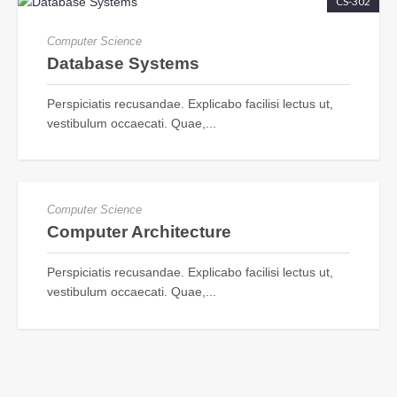
CS-302
Computer Science
Database Systems
Perspiciatis recusandae. Explicabo facilisi lectus ut,
vestibulum occaecati. Quae,...
CS-376
Computer Science
Computer Architecture
Perspiciatis recusandae. Explicabo facilisi lectus ut,
vestibulum occaecati. Quae,...