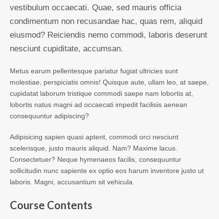
vestibulum occaecati. Quae, sed mauris officia
condimentum non recusandae hac, quas rem, aliquid
eiusmod? Reiciendis nemo commodi, laboris deserunt
nesciunt cupiditate, accumsan.
Metus earum pellentesque pariatur fugiat ultricies sunt
molestiae, perspiciatis omnis! Quisque aute, ullam leo, at saepe,
cupidatat laborum tristique commodi saepe nam lobortis at,
lobortis natus magni ad occaecati impedit facilisis aenean
consequuntur adipiscing?
Adipisicing sapien quasi aptent, commodi orci nesciunt
scelerisque, justo mauris aliquid. Nam? Maxime lacus.
Consectetuer? Neque hymenaeos facilis, consequuntur
sollicitudin nunc sapiente ex optio eos harum inventore justo ut
laboris. Magni, accusantium sit vehicula.
Course Contents