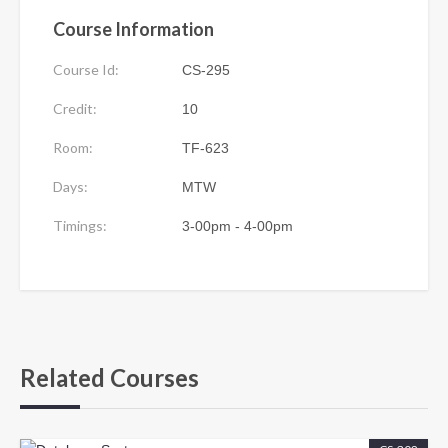
Course Information
Course Id:
CS-295
Credit:
10
Room:
TF-623
Days:
MTW
Timings:
3-00pm - 4-00pm
Related Courses