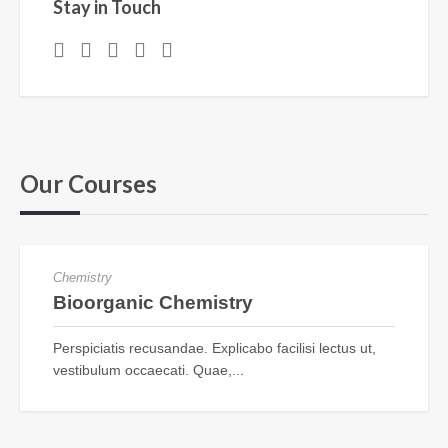
Stay in Touch
Our Courses
NH-291
Chemistry
Bioorganic Chemistry
Perspiciatis recusandae. Explicabo facilisi lectus ut,
vestibulum occaecati. Quae,...