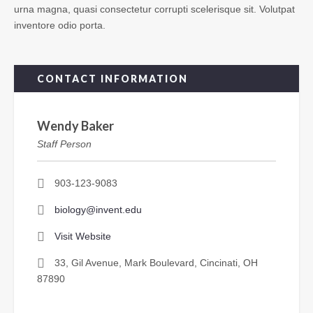
urna magna, quasi consectetur corrupti scelerisque sit. Volutpat
inventore odio porta.
CONTACT INFORMATION
Wendy Baker
Staff Person
903-123-9083
biology@invent.edu
Visit Website
33, Gil Avenue, Mark Boulevard, Cincinati, OH
87890