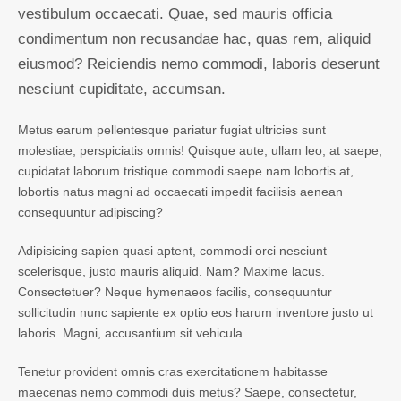
vestibulum occaecati. Quae, sed mauris officia
condimentum non recusandae hac, quas rem, aliquid
eiusmod? Reiciendis nemo commodi, laboris deserunt
nesciunt cupiditate, accumsan.
Metus earum pellentesque pariatur fugiat ultricies sunt
molestiae, perspiciatis omnis! Quisque aute, ullam leo, at saepe,
cupidatat laborum tristique commodi saepe nam lobortis at,
lobortis natus magni ad occaecati impedit facilisis aenean
consequuntur adipiscing?
Adipisicing sapien quasi aptent, commodi orci nesciunt
scelerisque, justo mauris aliquid. Nam? Maxime lacus.
Consectetuer? Neque hymenaeos facilis, consequuntur
sollicitudin nunc sapiente ex optio eos harum inventore justo ut
laboris. Magni, accusantium sit vehicula.
Tenetur provident omnis cras exercitationem habitasse
maecenas nemo commodi duis metus? Saepe, consectetur,